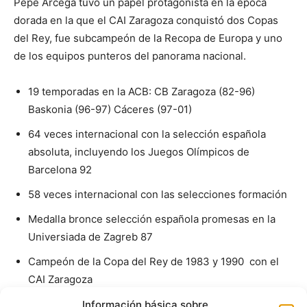
Pepe Arcega tuvo un papel protagonista en la época
dorada en la que el CAI Zaragoza conquistó dos Copas
del Rey, fue subcampeón de la Recopa de Europa y uno
de los equipos punteros del panorama nacional.
19 temporadas en la ACB: CB Zaragoza (82-96)
Baskonia (96-97) Cáceres (97-01)
64 veces internacional con la selección española
absoluta, incluyendo los Juegos Olímpicos de
Barcelona 92
58 veces internacional con las selecciones formación
Medalla bronce selección española promesas en la
Universiada de Zagreb 87
Campeón de la Copa del Rey de 1983 y 1990 con el
CAI Zaragoza
Subcampeón de la Recopa de Europa con el CAI
Información básica sobre