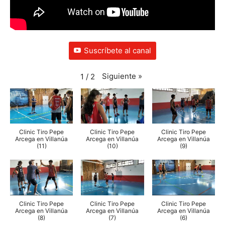
Suscríbete al canal
Siguiente
»
1
/
2
Clinic Tiro Pepe
Clinic Tiro Pepe
Clinic Tiro Pepe
Arcega en Villanúa
Arcega en Villanúa
Arcega en Villanúa
(11)
(10)
(9)
Clinic Tiro Pepe
Clinic Tiro Pepe
Clinic Tiro Pepe
Arcega en Villanúa
Arcega en Villanúa
Arcega en Villanúa
(8)
(7)
(6)