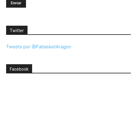
Twitter
Tweets por @FabasketAragon
Facebook