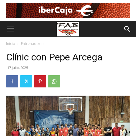
Inicio
Entrenadores
Clínic con Pepe Arcega
17 julio, 2025