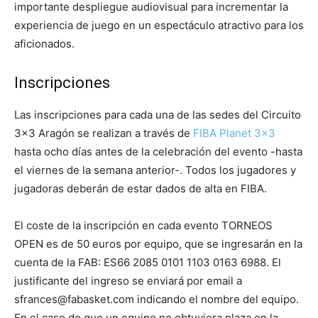
importante despliegue audiovisual para incrementar la
experiencia de juego en un espectáculo atractivo para los
aficionados.
Inscripciones
Las inscripciones para cada una de las sedes del Circuito
3×3 Aragón se realizan a través de
FIBA Planet 3×3
hasta ocho días antes de la celebración del evento -hasta
el viernes de la semana anterior-. Todos los jugadores y
jugadoras deberán de estar dados de alta en FIBA.
El coste de la inscripción en cada evento TORNEOS
OPEN es de 50 euros por equipo, que se ingresarán en la
cuenta de la FAB: ES66 2085 0101 1103 0163 6988. El
justificante del ingreso se enviará por email a
sfrances@fabasket.com indicando el nombre del equipo.
En el caso de que un equipo no obtuviera plaza en la