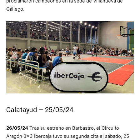
proclamaron campeones en la sede de Villanueva de
Gállego.
Calatayud – 25/05/24
26/05/24
Tras su estreno en Barbastro, el Circuito
Aragón 3×3 Ibercaja tuvo su segunda cita el sábado, 25