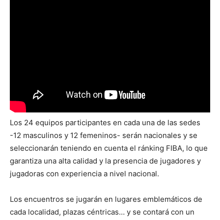
Los 24 equipos participantes en cada una de las sedes
-12 masculinos y 12 femeninos- serán nacionales y se
seleccionarán teniendo en cuenta el ránking FIBA, lo que
garantiza una alta calidad y la presencia de jugadores y
jugadoras con experiencia a nivel nacional.
Los encuentros se jugarán en lugares emblemáticos de
cada localidad, plazas céntricas… y se contará con un