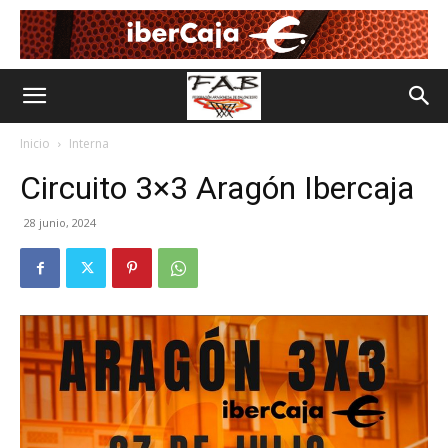
Inicio
Interna
Circuito 3×3 Aragón Ibercaja
28 junio, 2024