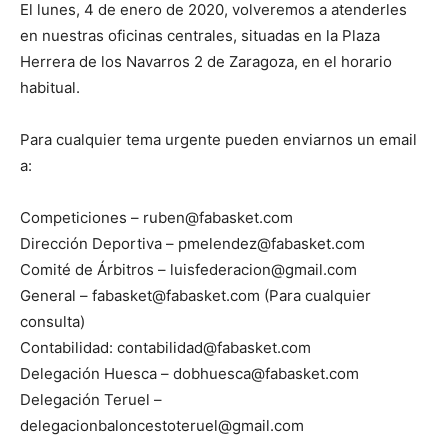
El lunes, 4 de enero de 2020, volveremos a atenderles
en nuestras oficinas centrales, situadas en la Plaza
Herrera de los Navarros 2 de Zaragoza, en el horario
habitual.
Para cualquier tema urgente pueden enviarnos un email
a:
Competiciones – ruben@fabasket.com
Dirección Deportiva – pmelendez@fabasket.com
Comité de Árbitros – luisfederacion@gmail.com
General – fabasket@fabasket.com (Para cualquier
consulta)
Contabilidad: contabilidad@fabasket.com
Delegación Huesca – dobhuesca@fabasket.com
Delegación Teruel –
delegacionbaloncestoteruel@gmail.com