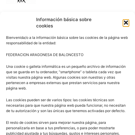
Campus Baloncesto Villanúa 2026
Información básica sobre
cookies
Bienvenida/o a la información básica sobre las cookies de la página web
responsabilidad de la entidad:
FEDERACION ARAGONESA DE BALONCESTO
Síguenos en Redes Sociales
Una cookie o galleta informática es un pequeño archivo de información
que se guarda en tu ordenador, “smartphone” o tableta cada vez que
visitas nuestra página web. Algunas cookies son nuestras y otras
pertenecen a empresas externas que prestan servicios para nuestra
página web.
Las cookies pueden ser de varios tipos: las cookies técnicas son
necesarias para que nuestra página web pueda funcionar, no necesitan
de tu autorización y son las únicas que tenemos activadas por defecto.
Suscríbete a nuestra Newsletter
El resto de cookies sirven para mejorar nuestra página, para
personalizarla en base a tus preferencias, o para poder mostrarte
publicidad ajustada a tus búsquedas, gustos e intereses personales.