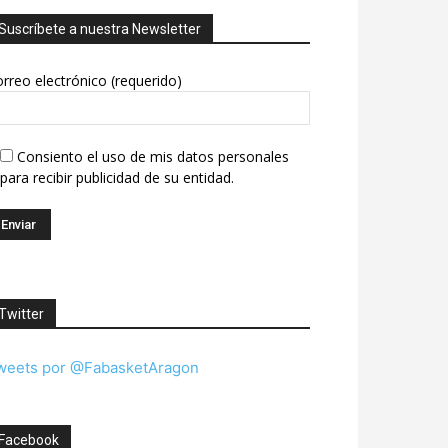
Suscríbete a nuestra Newsletter
rreo electrónico (requerido)
Consiento el uso de mis datos personales
para recibir publicidad de su entidad.
Twitter
weets por @FabasketAragon
Facebook