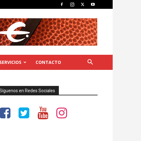
SERVICIOS
CONTACTO
Síguenos en Redes Sociales