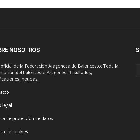
BRE NOSOTROS
S
oficial de la Federación Aragonesa de Baloncesto. Toda la
rmación del baloncesto Aragonés. Resultados,
ficaciones, noticias.
acto
o legal
tica de protección de datos
tica de cookies