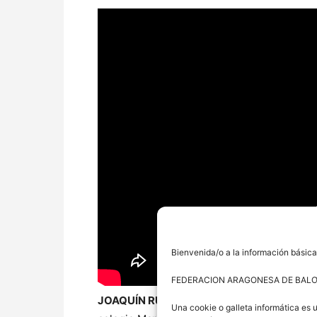
Bienvenida/o a la información básica
FEDERACION ARAGONESA DE BAL
JOAQUÍN RUIZ LORENTE
nació en Zaragoza
Una cookie o galleta informática es 