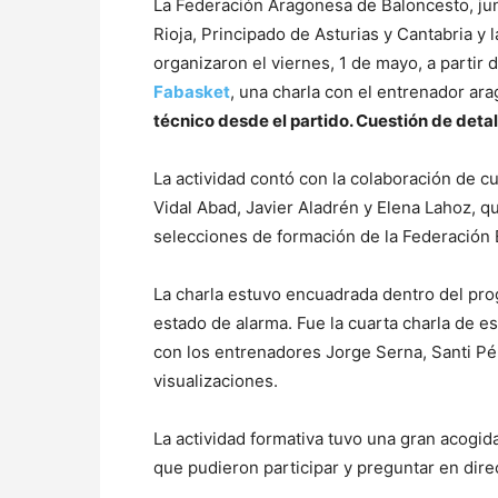
La Federación Aragonesa de Baloncesto, jun
Rioja, Principado de Asturias y Cantabria y
organizaron el viernes, 1 de mayo, a partir d
Fabasket
, una charla con el entrenador a
técnico desde el partido. Cuestión de detall
La actividad contó con la colaboración de c
Vidal Abad, Javier Aladrén y Elena Lahoz, qu
selecciones de formación de la Federación
La charla estuvo encuadrada dentro del pr
estado de alarma. Fue la cuarta charla de es
con los entrenadores Jorge Serna, Santi Pé
visualizaciones.
La actividad formativa tuvo una gran acogi
que pudieron participar y preguntar en dire