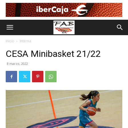
Inicio
Interna
CESA Minibasket 21/22
8 marzo, 2022