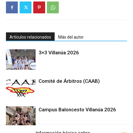
Artículos relacionados
Más del autor
3×3 Villanúa 2026
Comité de Árbitros (CAAB)
Campus Baloncesto Villanúa 2026
Información básica sobre