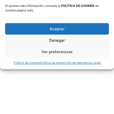
Si quieres más información, consulta la
POLÍTICA DE COOKIES
de
nuestra página web.
Twitter
Aceptar
Denegar
Tweets por @FabasketAragon
Ver preferencias
Facebook
Política de cookies
Política de protección de datos
Aviso Legal