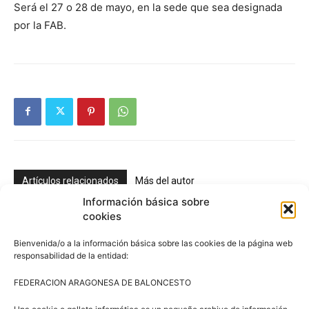
Será el 27 o 28 de mayo, en la sede que sea designada
por la FAB.
Artículos relacionados
Más del autor
Información básica sobre
cookies
3×3 Villanúa 2026
Bienvenida/o a la información básica sobre las cookies de la página web
responsabilidad de la entidad:
Comité de Árbitros (CAAB)
FEDERACION ARAGONESA DE BALONCESTO