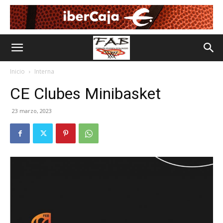
Inicio
Interna
CE Clubes Minibasket
23 marzo, 2023