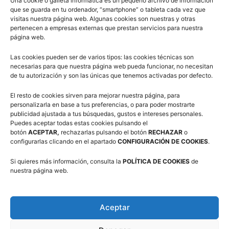
Una cookie o galleta informática es un pequeño archivo de información
que se guarda en tu ordenador, “smartphone” o tableta cada vez que
visitas nuestra página web. Algunas cookies son nuestras y otras
pertenecen a empresas externas que prestan servicios para nuestra
Campus Baloncesto Villanúa 2026
página web.
Las cookies pueden ser de varios tipos: las cookies técnicas son
necesarias para que nuestra página web pueda funcionar, no necesitan
de tu autorización y son las únicas que tenemos activadas por defecto.
El resto de cookies sirven para mejorar nuestra página, para
personalizarla en base a tus preferencias, o para poder mostrarte
Síguenos en Redes Sociales
publicidad ajustada a tus búsquedas, gustos e intereses personales.
Puedes aceptar todas estas cookies pulsando el
botón
ACEPTAR,
rechazarlas pulsando el botón
RECHAZAR
o
configurarlas clicando en el apartado
CONFIGURACIÓN DE COOKIES
.
Si quieres más información, consulta la
POLÍTICA DE COOKIES
de
nuestra página web.
Aceptar
Suscríbete a nuestra Newsletter