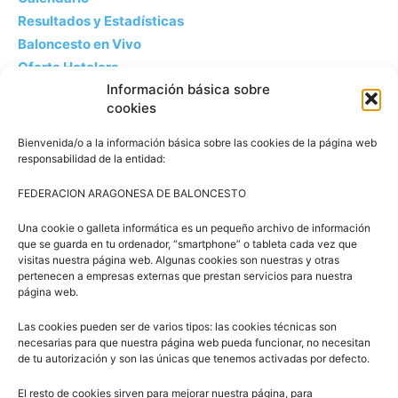
Resultados y Estadísticas
Baloncesto en Vivo
Oferta Hotelera
Información básica sobre
Pabellones
cookies
Bienvenida/o a la información básica sobre las cookies de la página web
responsabilidad de la entidad:
FEDERACION ARAGONESA DE BALONCESTO
Una cookie o galleta informática es un pequeño archivo de información
que se guarda en tu ordenador, “smartphone” o tableta cada vez que
visitas nuestra página web. Algunas cookies son nuestras y otras
pertenecen a empresas externas que prestan servicios para nuestra
Artículos relacionados
Más del autor
página web.
Las cookies pueden ser de varios tipos: las cookies técnicas son
3×3 Villanúa 2026
necesarias para que nuestra página web pueda funcionar, no necesitan
de tu autorización y son las únicas que tenemos activadas por defecto.
El resto de cookies sirven para mejorar nuestra página, para