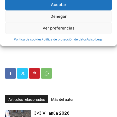
Aceptar
César Oseira (San Agustín – Stadium Casablanca)
Denegar
Y más entrenadores y entrenadoras que iremos
confirmando en la web.
Ver preferencias
Política de cookies
Política de protección de datos
Aviso Legal
Artículos relacionados
Más del autor
3×3 Villanúa 2026