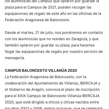
los alumnos/as del Campus que optaron por guardar la
plaza para el Campus de 2021, pueden recoger las
equipaciones de regalo de este año en las oficinas de la
Federación Aragonesa de Baloncesto.
Desde el martes, 21 de julio, nos pondremos en contacto
con los alumnos/as que no residen en Zaragoza, y que
también optaron por guardar su plaza, para hacerles
llegar las equipaciones de regalo por nuestro servicio de
mensajería.
CAMPUS BALONCESTO VILLANÚA 2020
La Federación Aragonesa de Baloncesto, con la
colaboración del Ayuntamiento de Villanúa, IBERCAJA y
el Gobierno de Aragón, convoca el plazo de inscripción
para el XXIX Campus de Baloncesto Villanúa IBERCAJA
2020, que está dirigido a chicos y chicas nacidos entre
los años 2003 y 2008, ambos inclusive, que se celebrará