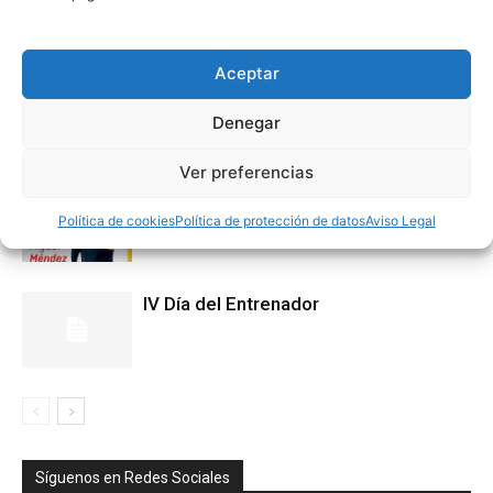
Artículos relacionados
Más del autor
Aceptar
Cursos Entrenador Nivel I-II
Denegar
Ver preferencias
Entrenamientos con Miguel Méndez
Política de cookies
Política de protección de datos
Aviso Legal
IV Día del Entrenador
Síguenos en Redes Sociales