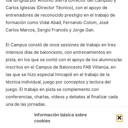
fue dirigida por Antonio Sierra (Director del Campus) y
Carlos Iglesias (Director Técnico), con el apoyo de
entrenadores de reconocido prestigio en el trabajo de
formación como Vidal Abad, Fernando Colom, José
Carlos Marcos, Sergio Francés y Jorge Gan.
El Campus constó de once sesiones de trabajo en tres
intensos días de baloncesto, con entrenamientos en
pista, en los que se contó con el apoyo de los alumnos/as
inscritos en el Campus de Baloncesto FAB Villanúa, en
las que se hizo especial hincapié en el trabajo de la
técnica individual, juego por conceptos y lectura del
juego. El trabajo en pista se complemento con
conferencias, charlas, vídeos y debates al finalizar cada
una de las jornadas.
Información básica sobre
INSTALACIONES
cookies
El alojamiento y la manutención de los entrenadores/as