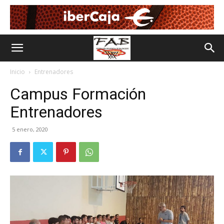
Inicio
Entrenadores
Campus Formación
Entrenadores
5 enero, 2020