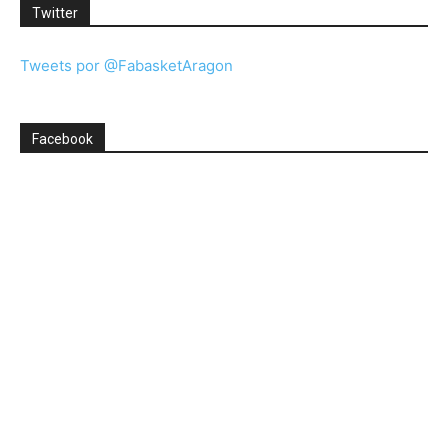
Twitter
Tweets por @FabasketAragon
Facebook