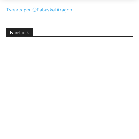
Tweets por @FabasketAragon
Facebook