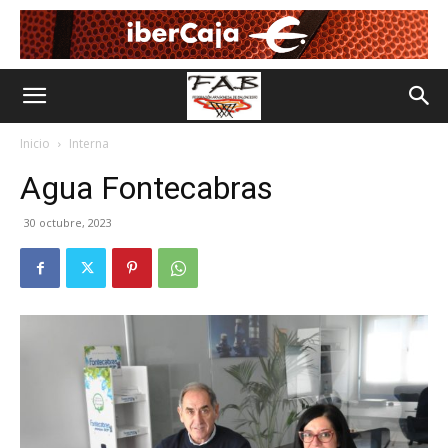
Inicio
Interna
Agua Fontecabras
30 octubre, 2023