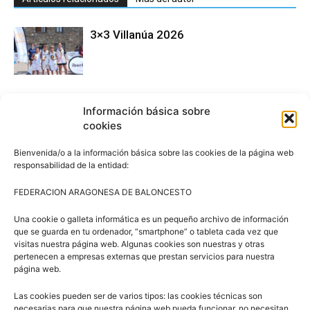
3×3 Villanúa 2026
Comité de Árbitros (CAAB)
Información básica sobre
cookies
Bienvenida/o a la información básica sobre las cookies de la página web
responsabilidad de la entidad:
Campus Baloncesto Villanúa 2026
FEDERACION ARAGONESA DE BALONCESTO
Una cookie o galleta informática es un pequeño archivo de información
que se guarda en tu ordenador, “smartphone” o tableta cada vez que
visitas nuestra página web. Algunas cookies son nuestras y otras
pertenecen a empresas externas que prestan servicios para nuestra
página web.
Síguenos en Redes Sociales
Las cookies pueden ser de varios tipos: las cookies técnicas son
necesarias para que nuestra página web pueda funcionar, no necesitan